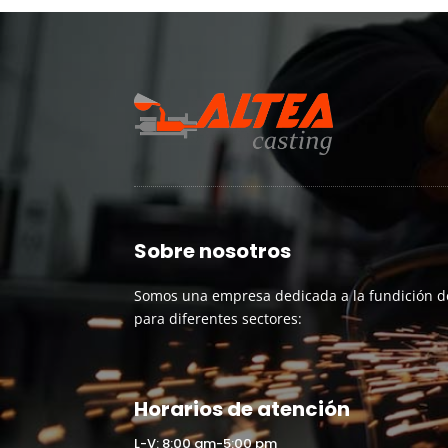
Sobre nosotros
Somos una empresa dedicada a la fundición d
para diferentes sectores:
Horarios de atención
L-V: 8:00 am-5:00 pm